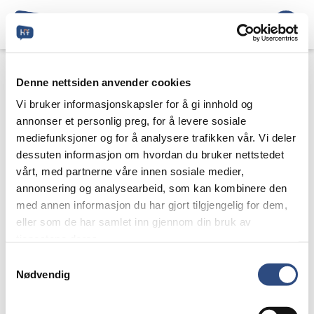
Denne nettsiden anvender cookies
Vi bruker informasjonskapsler for å gi innhold og
annonser et personlig preg, for å levere sosiale
mediefunksjoner og for å analysere trafikken vår. Vi deler
dessuten informasjon om hvordan du bruker nettstedet
vårt, med partnerne våre innen sosiale medier,
annonsering og analysearbeid, som kan kombinere den
med annen informasjon du har gjort tilgjengelig for dem,
eller som de har samlet inn gjennom din bruk av
tjenestene deres.
Samtykkevalg
Nødvendig