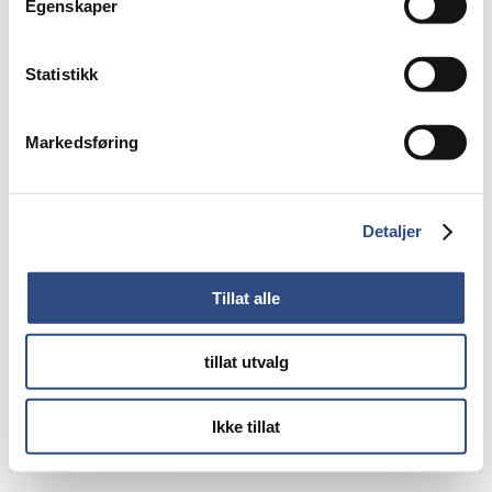
Egenskaper
Statistikk
Markedsføring
Detaljer
Tillat alle
tillat utvalg
Ikke tillat