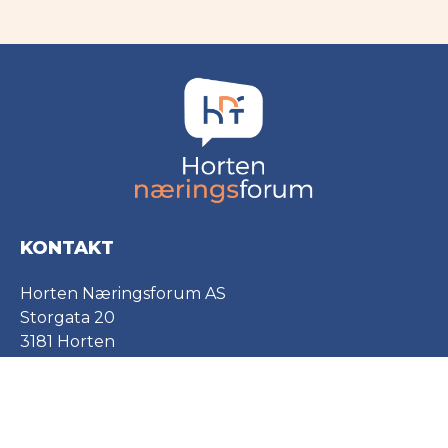
KONTAKT
Horten Næringsforum AS
Storgata 20
3181 Horten
post@hortennaringsforum.no
+47 916 97 010