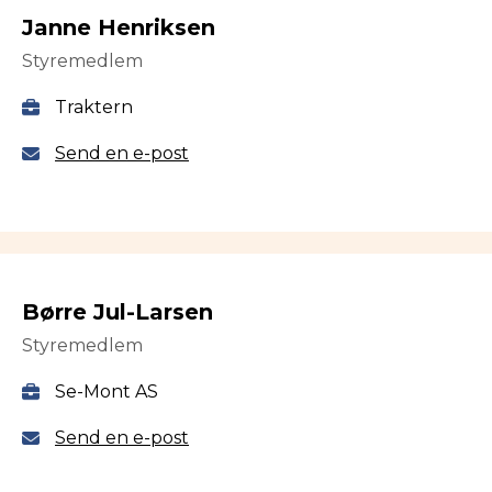
Janne Henriksen
Styremedlem
Traktern
Send en e-post
Børre Jul-Larsen
Styremedlem
Se-Mont AS
Send en e-post