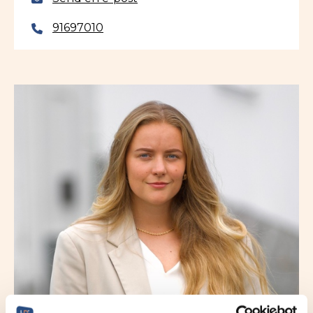
91697010