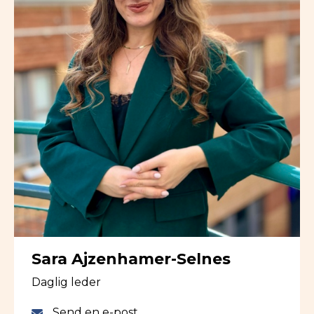
Sara Ajzenhamer-Selnes
Daglig leder
Send en e-post