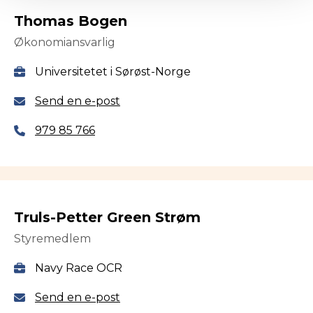
Thomas Bogen
Økonomiansvarlig
Universitetet i Sørøst-Norge
Send en e-post
979 85 766
Truls-Petter Green Strøm
Styremedlem
Navy Race OCR
Send en e-post