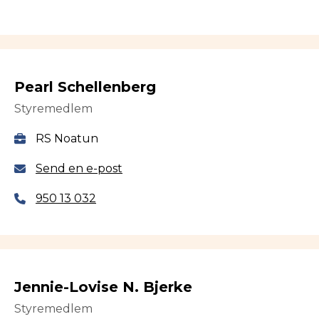
Pearl Schellenberg
Styremedlem
RS Noatun
Send en e-post
950 13 032
Jennie-Lovise N. Bjerke
Styremedlem