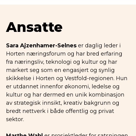
Ansatte
Sara Ajzenhamer-Selnes
er daglig leder i
Horten næringsforum og har bred erfaring
fra næringsliv, teknologi og kultur og har
markert seg som en engasjert og synlig
skikkelse i Horten og Vestfold-regionen. Hun
er utdannet innenfor økonomi, ledelse og
kultur og har dermed en unik kombinasjon
av strategisk innsikt, kreativ bakgrunn og
bredt nettverk i både offentlig og privat
sektor.
Marthe Wahl
er prosjektleder for satsningen