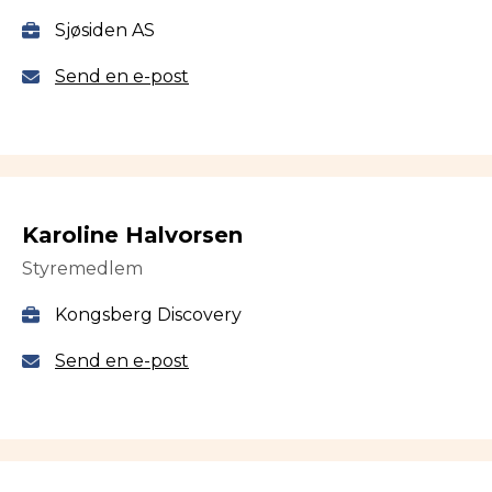
Sjøsiden AS
Send en e-post
Karoline Halvorsen
Styremedlem
Kongsberg Discovery
Send en e-post