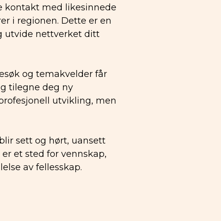
e kontakt med likesinnede
r i regionen. Dette er en
g utvide nettverket ditt
esøk og temakvelder får
og tilegne deg ny
profesjonell utvikling, men
blir sett og hørt, uansett
er et sted for vennskap,
else av fellesskap.