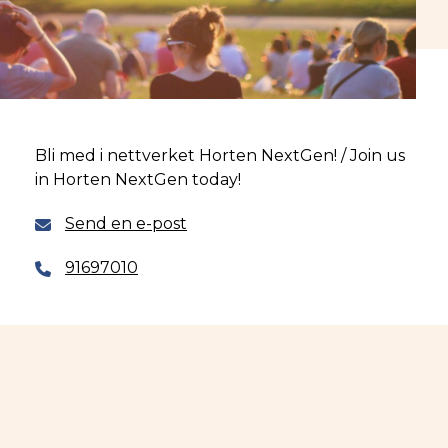
Bli med i nettverket Horten NextGen! / Join us
in Horten NextGen today!
Send en e-post
91697010