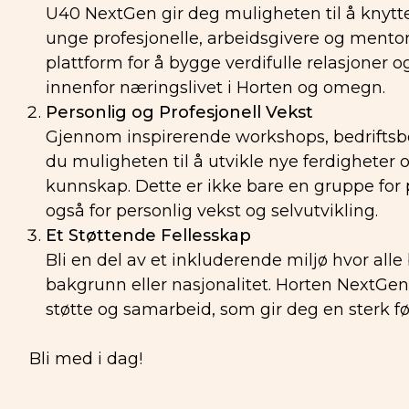
U40 NextGen gir deg muligheten til å knytt
unge profesjonelle, arbeidsgivere og mentore
plattform for å bygge verdifulle relasjoner o
innenfor næringslivet i Horten og omegn.
Personlig og Profesjonell Vekst
Gjennom inspirerende workshops, bedriftsb
du muligheten til å utvikle nye ferdigheter 
kunnskap. Dette er ikke bare en gruppe for 
også for personlig vekst og selvutvikling.
Et Støttende Fellesskap
Bli en del av et inkluderende miljø hvor alle 
bakgrunn eller nasjonalitet. Horten NextGen 
støtte og samarbeid, som gir deg en sterk føl
Bli med i dag!