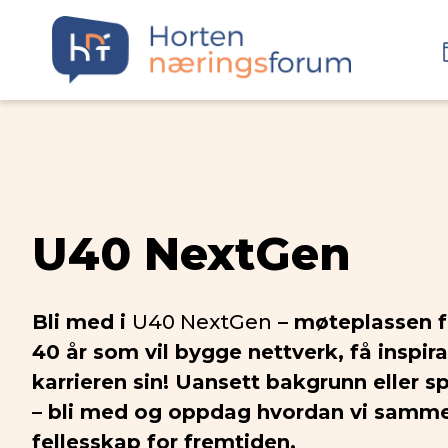
U40 NextGen
Bli med i
U40 NextGen
– møteplassen f
40 år som vil bygge nettverk, få inspira
karrieren sin! Uansett bakgrunn eller 
– bli med og oppdag hvordan vi samm
fellesskap for fremtiden.