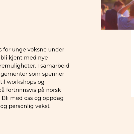
s for unge voksne under
bli kjent med nye
remuligheter. I samarbeid
rangementer som spenner
 til workshops og
å fortrinnsvis på norsk
a. Bli med oss og oppdag
g personlig vekst.