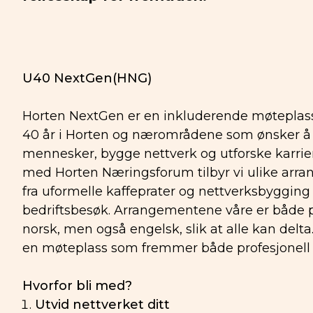
U40 NextGen(HNG)
Horten NextGen er en inkluderende møteplas
40 år i Horten og nærområdene som ønsker å 
mennesker, bygge nettverk og utforske karrie
med Horten Næringsforum tilbyr vi ulike ar
fra uformelle kaffeprater og nettverksbygging
bedriftsbesøk. Arrangementene våre er både p
norsk, men også engelsk, slik at alle kan delt
en møteplass som fremmer både profesjonell o
Hvorfor bli med?
Utvid nettverket ditt