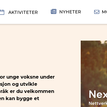
NYHETER
M
AKTIVITETER
or unge voksne under
sjon og utvikle
språk er du velkommen
en kan bygge et