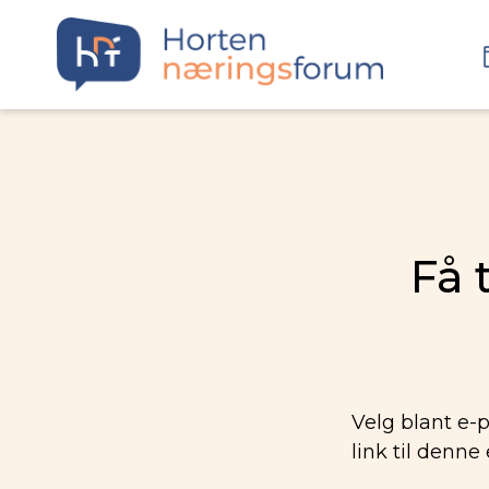
Få 
Velg blant e-p
link til denne