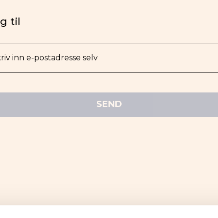
 til
riv inn e-postadresse selv
SEND