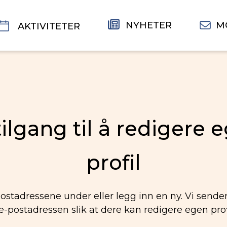
NYHETER
M
AKTIVITETER
tilgang til å redigere 
profil
ostadressene under eller legg inn en ny. Vi sende
 e-postadressen slik at dere kan redigere egen profi