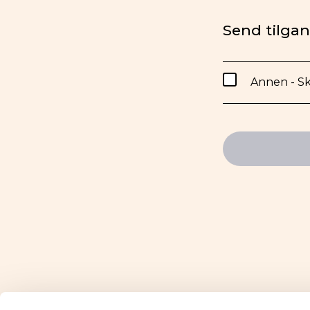
Send tilgang
Annen - Sk