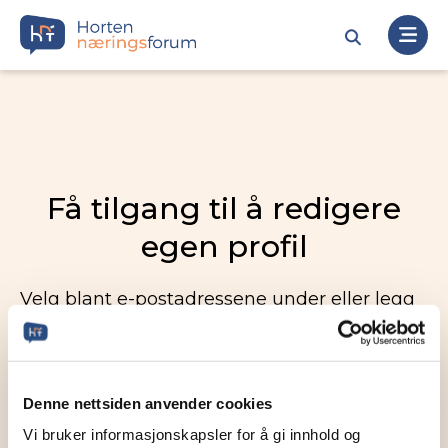
Få tilgang til å redigere
egen profil
Velg blant e-postadressene under eller legg
inn en ny. Vi sender deretter en link til denne
e-postadressen slik at dere kan redigere
egen profil.
Denne nettsiden anvender cookies
Vi bruker informasjonskapsler for å gi innhold og