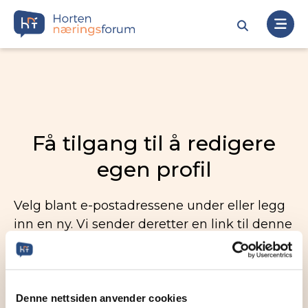
Få tilgang til å redigere
egen profil
Velg blant e-postadressene under eller legg
inn en ny. Vi sender deretter en link til denne
e-postadressen slik at dere kan redigere
egen profil.
Denne nettsiden anvender cookies