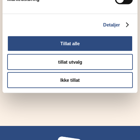
Detaljer
Tillat alle
tillat utvalg
Ikke tillat