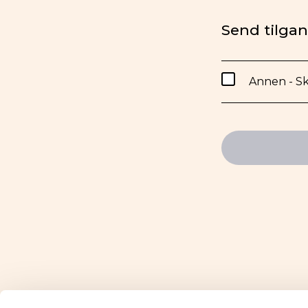
Send tilgang
Annen - Sk