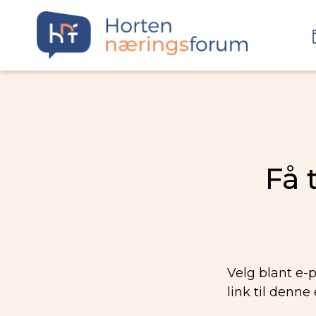
Få 
Velg blant e-p
link til denne