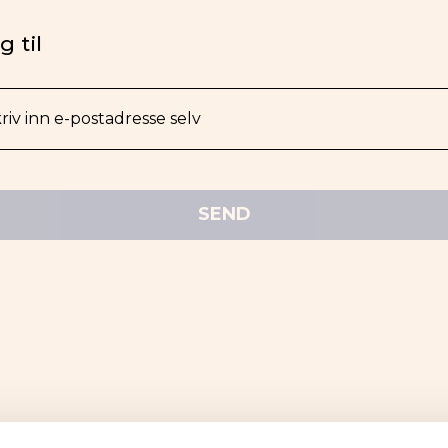
 til
riv inn e-postadresse selv
SEND