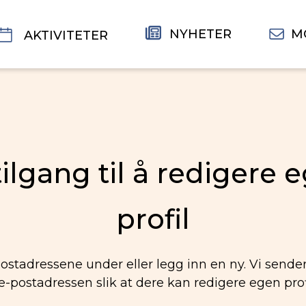
NYHETER
M
AKTIVITETER
tilgang til å redigere 
profil
ostadressene under eller legg inn en ny. Vi sende
 e-postadressen slik at dere kan redigere egen profi