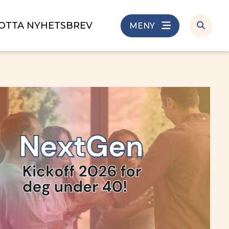
OTTA NYHETSBREV
MENY